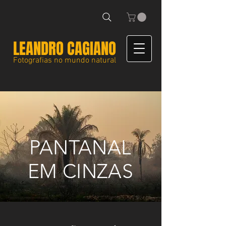
LEANDRO CAGIANO
Fotografias no mundo natural
PANTANAL
EM CINZAS