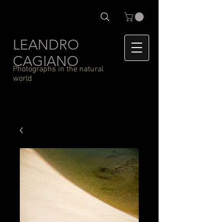
LEANDRO
CAGIANO
Photographs in the natural
world