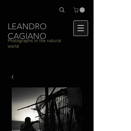
LEANDRO
CAGIANO
Photographs in the natural
world