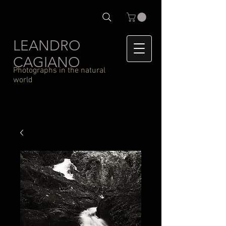
LEANDRO
CAGIANO
Photographs in the natural
world