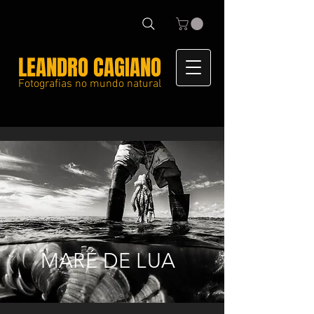
LEANDRO CAGIANO
Fotografias no mundo natural
MARÉ DE LUA