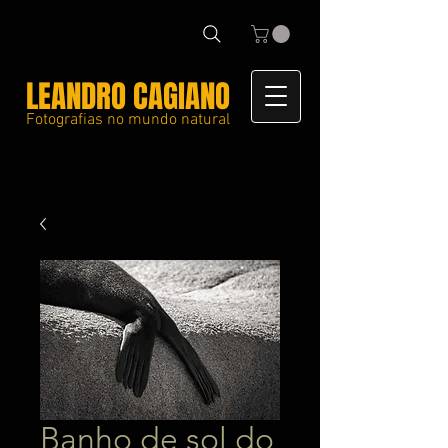
LEANDRO CAGIANO
Fotografias no mundo natural
Banho de sol do