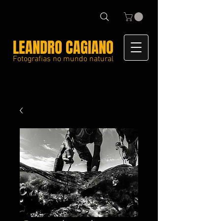
LEANDRO CAGIANO
Fotografias no mundo natural