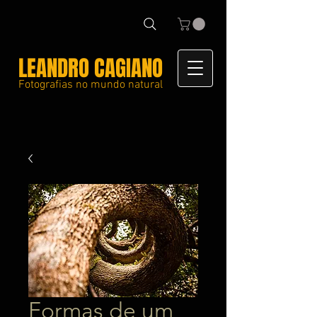
LEANDRO CAGIANO
Fotografias no mundo natural
Formas de um