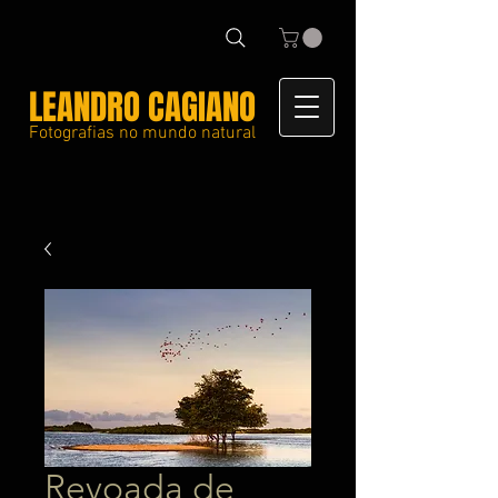
LEANDRO CAGIANO
Fotografias no mundo natural
Revoada de