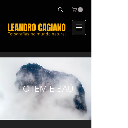
LEANDRO CAGIANO
Fotografias no mundo natural
TOTEM E BAÚ